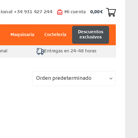
ional +34 931 427 244
Mi cuenta
0,00
€
Descuentos
Maquinaria
Coctelería
exclusivos
onal
Entregas en 24-48 horas