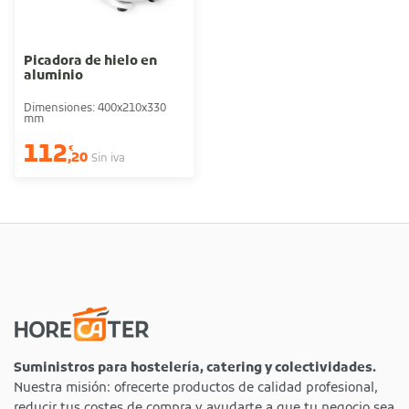
Picadora de hielo en
aluminio
Dimensiones: 400x210x330
mm
112
€
,20
Sin iva
Suministros para hostelería, catering y colectividades.
Nuestra misión: ofrecerte productos de calidad profesional,
reducir tus costes de compra y ayudarte a que tu negocio sea