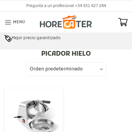
Saltar
Pregunta a un profesional +34 931 427 244
al
contenido
MENÚ
Mejor precio garantizado
PICADOR HIELO