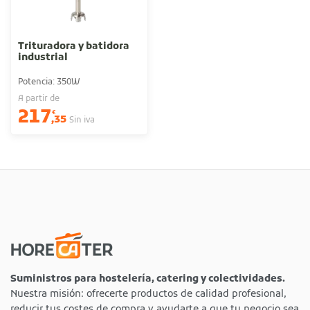
Trituradora y batidora
industrial
Potencia: 350W
A partir de
217
€
,35
Sin iva
Suministros para hostelería, catering y colectividades.
Nuestra misión: ofrecerte productos de calidad profesional,
reducir tus costes de compra y ayudarte a que tu negocio sea