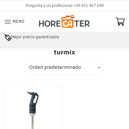
Saltar
Pregunta a un profesional +34 931 427 244
al
contenido
MENÚ
Mejor precio garantizado
turmix