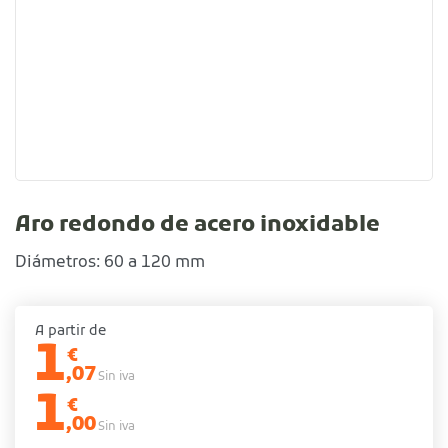
Aro redondo de acero inoxidable
Diámetros: 60 a 120 mm
A partir de
1
€
,07
Sin iva
1
€
,00
Sin iva