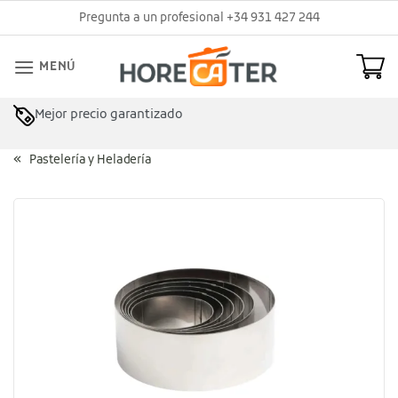
Saltar
Pregunta a un profesional +34 931 427 244
al
contenido
MENÚ
Mejor precio garantizado
Pastelería y Heladería