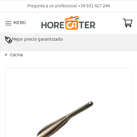
Saltar
Pregunta a un profesional +34 931 427 244
al
contenido
MENÚ
Mejor precio garantizado
Cocina