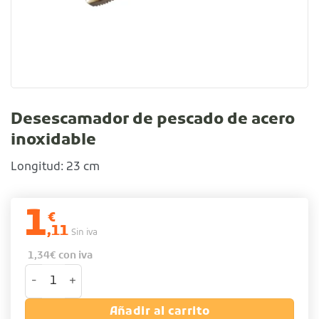
Desescamador de pescado de acero
inoxidable
Longitud: 23 cm
1
€
,11
Sin iva
1,34
€
con iva
Desescamador de pescado de acero inoxidable cantidad
Añadir al carrito