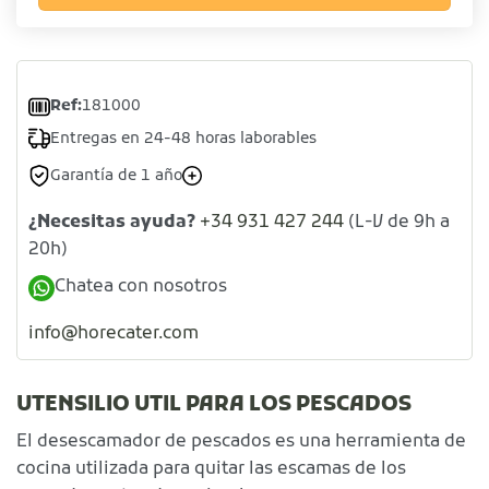
Ref:
181000
Entregas en 24-48 horas laborables
Garantía de 1 año
¿Necesitas ayuda?
+34 931 427 244
(L-V de 9h a
20h)
Chatea con nosotros
info@horecater.com
UTENSILIO UTIL PARA LOS PESCADOS
El desescamador de pescados es una herramienta de
cocina utilizada para quitar las escamas de los