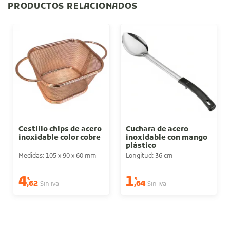
PRODUCTOS RELACIONADOS
Cestillo chips de acero
Cuchara de acero
inoxidable color cobre
inoxidable con mango
plástico
Medidas: 105 x 90 x 60 mm
Longitud: 36 cm
4
1
€
€
,62
,64
Sin iva
Sin iva