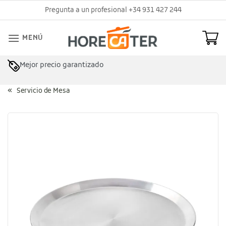
Saltar
Pregunta a un profesional +34 931 427 244
al
contenido
MENÚ
Mejor precio garantizado
Servicio de Mesa