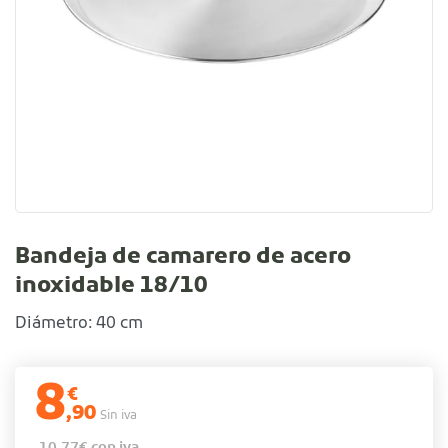
Bandeja de camarero de acero
inoxidable 18/10
Diámetro: 40 cm
8
€
,90
Sin iva