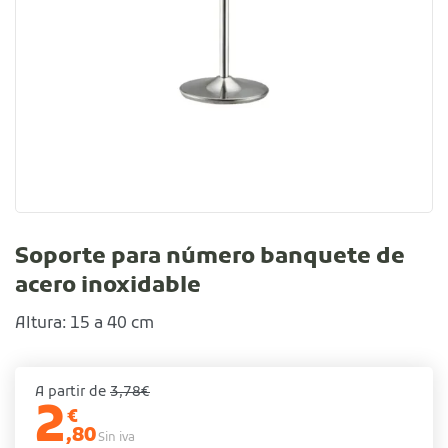
Soporte para número banquete de
acero inoxidable
Altura: 15 a 40 cm
A partir de
3,78€
2
€
,80
Sin iva