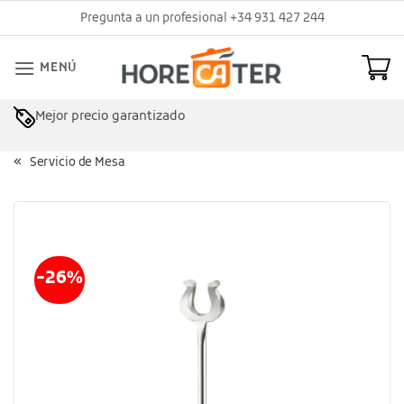
Saltar
Pregunta a un profesional +34 931 427 244
al
contenido
MENÚ
Mejor precio garantizado
Servicio de Mesa
-26%