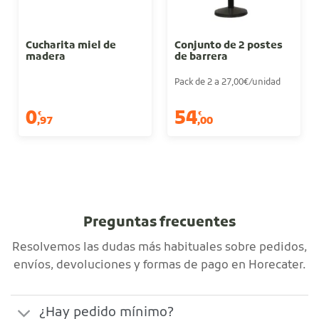
Cucharita miel de
Conjunto de 2 postes
madera
de barrera
Pack de 2 a 27,00€/unidad
0
54
€
€
,97
,00
Sin iva
Sin iva
Preguntas frecuentes
Resolvemos las dudas más habituales sobre pedidos,
envíos, devoluciones y formas de pago en Horecater.
¿Hay pedido mínimo?