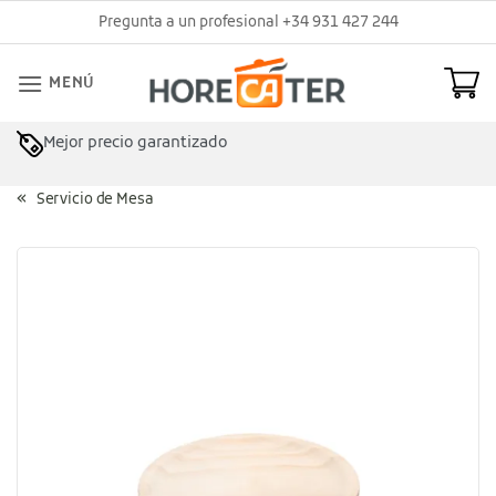
Saltar
Pregunta a un profesional +34 931 427 244
al
contenido
MENÚ
Mejor precio garantizado
Servicio de Mesa