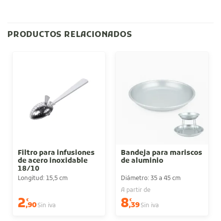
PRODUCTOS RELACIONADOS
Filtro para infusiones
Bandeja para mariscos
de acero inoxidable
de aluminio
18/10
Longitud: 15,5 cm
Diámetro: 35 a 45 cm
A partir de
2
8
€
€
,90
,39
Sin iva
Sin iva