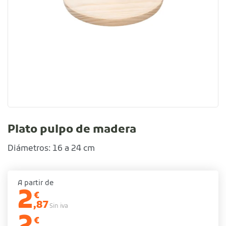
Plato pulpo de madera
Diámetros: 16 a 24 cm
A partir de
2
€
,87
Sin iva
€