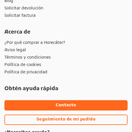
Blog
Solicitar devolución
Solicitar factura
Acerca de
¿Por qué comprar a Horecáter?
Aviso legal
Términos y condiciones
Política de cookies
Política de privacidad
Obtén ayuda rápida
Contacto
Seguimiento de mi pedido