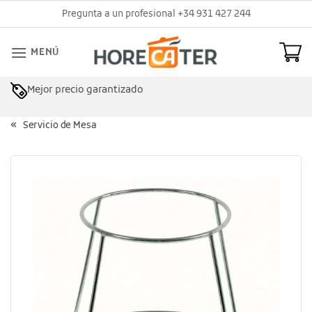
Saltar
Pregunta a un profesional +34 931 427 244
al
contenido
MENÚ
Mejor precio garantizado
Servicio de Mesa