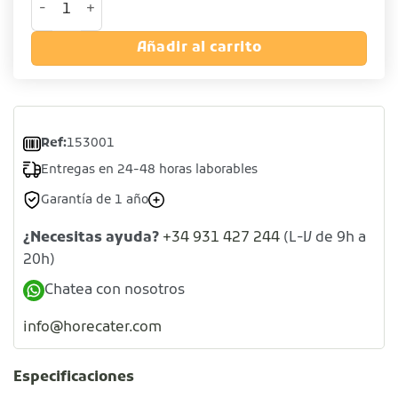
Añadir al carrito
Ref:
153001
Entregas en 24-48 horas laborables
Garantía de 1 año
¿Necesitas ayuda?
+34 931 427 244
(L-V de 9h a
20h)
Chatea con nosotros
info@horecater.com
Especificaciones