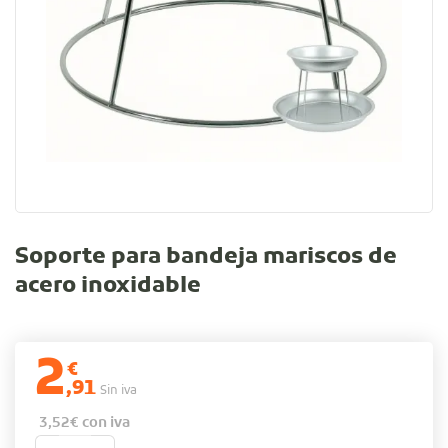
Soporte para bandeja mariscos de
acero inoxidable
2
€
,91
Sin iva
3,52
€
con iva
Soporte para bandeja mariscos de acero inoxidable cant