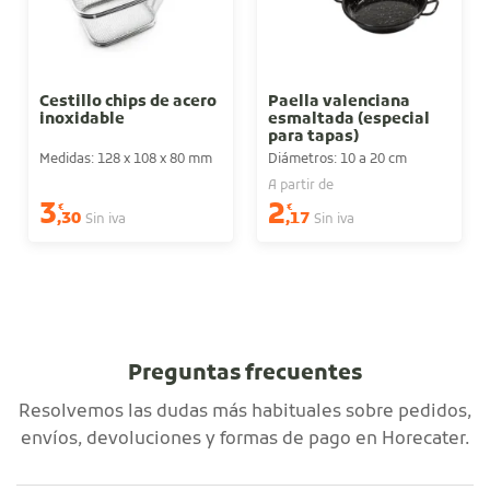
Cestillo chips de acero
Paella valenciana
inoxidable
esmaltada (especial
para tapas)
Medidas: 128 x 108 x 80 mm
Diámetros: 10 a 20 cm
A partir de
3
2
€
€
,30
,17
Sin iva
Sin iva
Preguntas frecuentes
Resolvemos las dudas más habituales sobre pedidos,
envíos, devoluciones y formas de pago en Horecater.