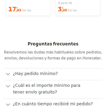
A partir de
17
3
€
€
,63
,20
Sin iva
Sin iva
Preguntas frecuentes
Resolvemos las dudas más habituales sobre pedidos,
envíos, devoluciones y formas de pago en Horecater.
¿Hay pedido mínimo?
¿Cuál es el importe mínimo para
tener envío gratuito?
¿En cuánto tiempo recibiré mi pedido?