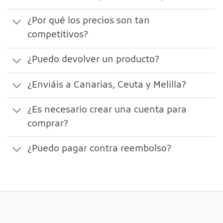
¿Por qué los precios son tan
competitivos?
¿Puedo devolver un producto?
¿Enviáis a Canarias, Ceuta y Melilla?
¿Es necesario crear una cuenta para
comprar?
¿Puedo pagar contra reembolso?