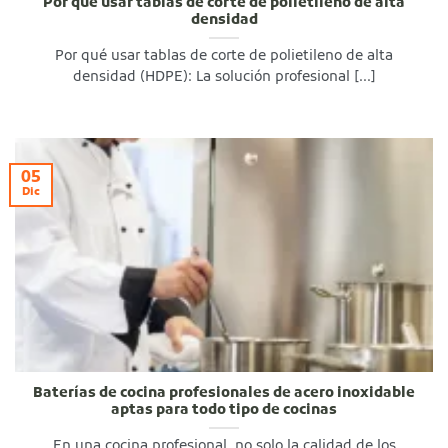
Por qué usar tablas de corte de polietileno de alta
densidad
Por qué usar tablas de corte de polietileno de alta
densidad (HDPE): La solución profesional [...]
05
Dic
Baterías de cocina profesionales de acero inoxidable
aptas para todo tipo de cocinas
En una cocina profesional, no solo la calidad de los