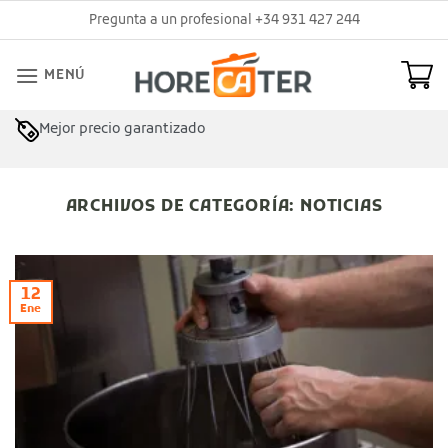
Saltar
Pregunta a un profesional +34 931 427 244
al
contenido
MENÚ
Mejor precio garantizado
ARCHIVOS DE CATEGORÍA:
NOTICIAS
12
Ene