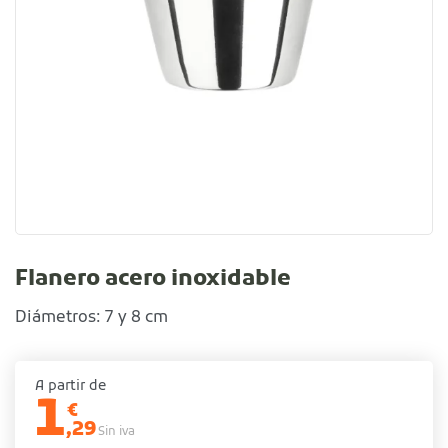
Flanero acero inoxidable
Diámetros: 7 y 8 cm
A partir de
1
€
,29
Sin iva