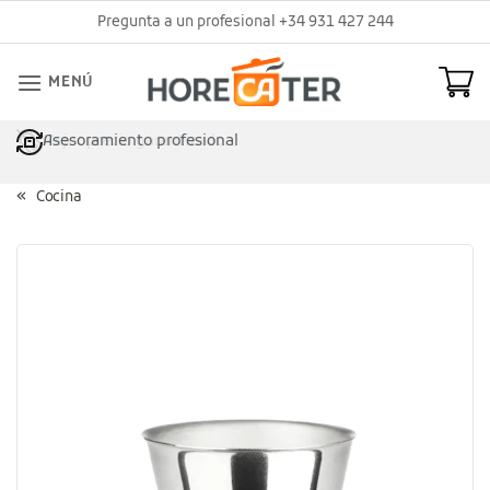
Saltar
Pregunta a un profesional +34 931 427 244
al
contenido
MENÚ
Asesoramiento profesional
Cocina