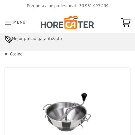
Saltar
Pregunta a un profesional +34 931 427 244
al
contenido
MENÚ
Mejor precio garantizado
Cocina