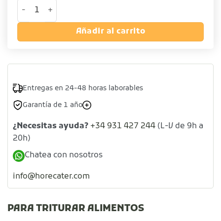
Pasapurés de acero inoxidable cantidad
Añadir al carrito
Entregas en 24-48 horas laborables
Garantía de 1 año
¿Necesitas ayuda?
+34 931 427 244
(L-V de 9h a
20h)
Chatea con nosotros
info@horecater.com
PARA TRITURAR ALIMENTOS