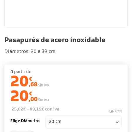
Pasapurés de acero inoxidable
Diámetros: 20 a 32 cm
A partir de
20
€
,68
Sin iva
20
€
,00
Sin iva
25,02
€
–
89,19
€
con iva
LIMPIAR
Elige Diámetro