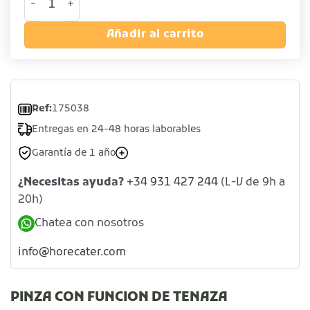
Añadir al carrito
Ref:
175038
Entregas en 24-48 horas laborables
Garantía de 1 año
¿Necesitas ayuda?
+34 931 427 244
(L-V de 9h a
20h)
Chatea con nosotros
info@horecater.com
PINZA CON FUNCION DE TENAZA