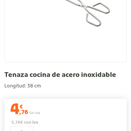
Tenaza cocina de acero inoxidable
Longitud: 38 cm
4
€
,76
Sin iva
5,76
€
con iva
Tenaza cocina de acero inoxidable cantidad