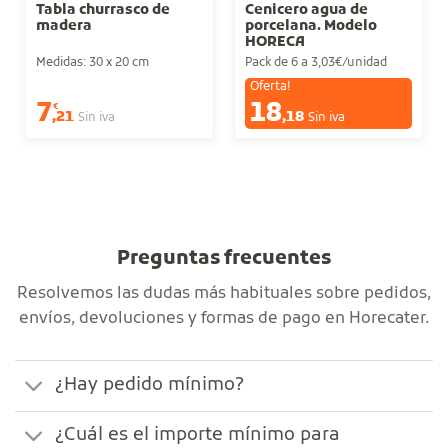
Tabla churrasco de
Cenicero agua de
madera
porcelana. Modelo
HORECA
Medidas: 30 x 20 cm
Pack de 6 a 3,03€/unidad
Oferta!
7
18
€
€
,21
,18
Sin iva
Sin iva
Preguntas frecuentes
Resolvemos las dudas más habituales sobre pedidos,
envíos, devoluciones y formas de pago en Horecater.
¿Hay pedido mínimo?
¿Cuál es el importe mínimo para