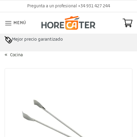
Saltar
Pregunta a un profesional +34 931 427 244
al
contenido
MENÚ
Mejor precio garantizado
Cocina