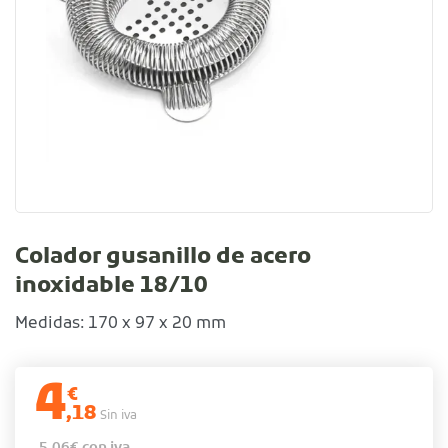
Colador gusanillo de acero
inoxidable 18/10
Medidas: 170 x 97 x 20 mm
4
€
,18
Sin iva