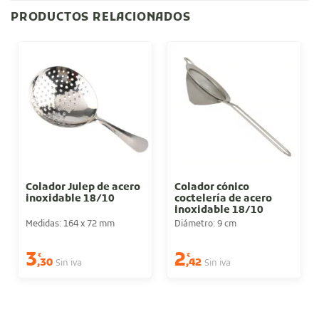
PRODUCTOS RELACIONADOS
Colador Julep de acero
Colador cónico
inoxidable 18/10
coctelería de acero
inoxidable 18/10
Medidas: 164 x 72 mm
Diámetro: 9 cm
3
2
€
€
,30
,42
Sin iva
Sin iva