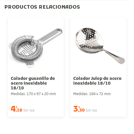
PRODUCTOS RELACIONADOS
Colador gusanillo de
Colador Julep de acero
acero inoxidable
inoxidable 18/10
18/10
Medidas: 170 x 97 x 20 mm
Medidas: 164 x 72 mm
4
3
€
€
,18
,30
Sin iva
Sin iva