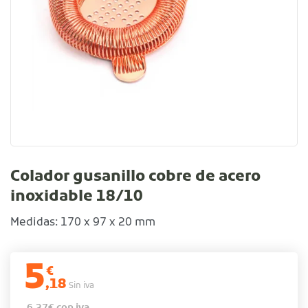
Colador gusanillo cobre de acero
inoxidable 18/10
Medidas: 170 x 97 x 20 mm
5
€
,18
Sin iva