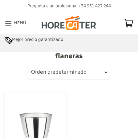
Saltar
Pregunta a un profesional +34 931 427 244
al
contenido
MENÚ
Mejor precio garantizado
flaneras