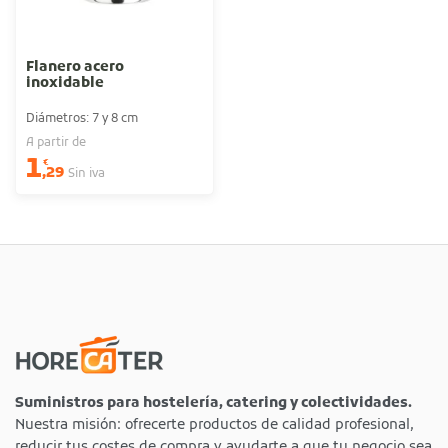
Flanero acero
inoxidable
Diámetros: 7 y 8 cm
A partir de
1
€
,29
Sin iva
Suministros para hostelería, catering y colectividades.
Nuestra misión: ofrecerte productos de calidad profesional,
reducir tus costes de compra y ayudarte a que tu negocio sea