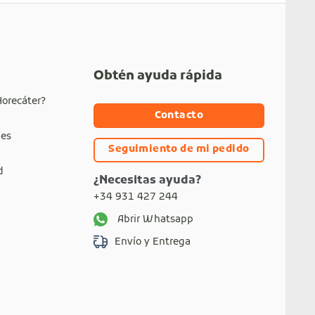
Obtén ayuda rápida
Horecáter?
Contacto
nes
Seguimiento de mi pedido
d
¿Necesitas ayuda?
+34 931 427 244
Abrir Whatsapp
Envío y Entrega