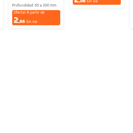
2
,06
Sin iva
Profundidad: 65 a 200 mm
Oferta! A partir de
2
€
,86
Sin iva