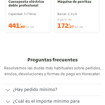
Cuecepasta eléctrico
Máquina de perritos
doble profesional
Capacidad: 7+7 litros
Barras: 2, 4 y 6
A partir de
441
172
€
€
,60
,27
Sin iva
Sin iva
Preguntas frecuentes
Resolvemos las dudas más habituales sobre pedidos,
envíos, devoluciones y formas de pago en Horecater.
¿Hay pedido mínimo?
¿Cuál es el importe mínimo para