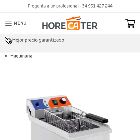
Saltar
Pregunta a un profesional +34 931 427 244
al
contenido
MENÚ
Mejor precio garantizado
Asesoramiento profesional
Maquinaria