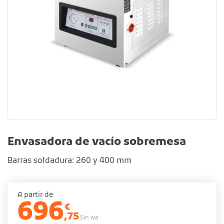
Envasadora de vacío sobremesa
Barras soldadura: 260 y 400 mm
A partir de
696
€
,75
Sin iva