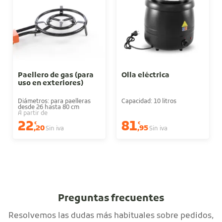
Paellero de gas (para
Olla eléctrica
uso en exteriores)
Diámetros: para paelleras
Capacidad: 10 litros
desde 26 hasta 80 cm
A partir de
22
81
€
€
,20
,95
Sin iva
Sin iva
Preguntas frecuentes
Resolvemos las dudas más habituales sobre pedidos,