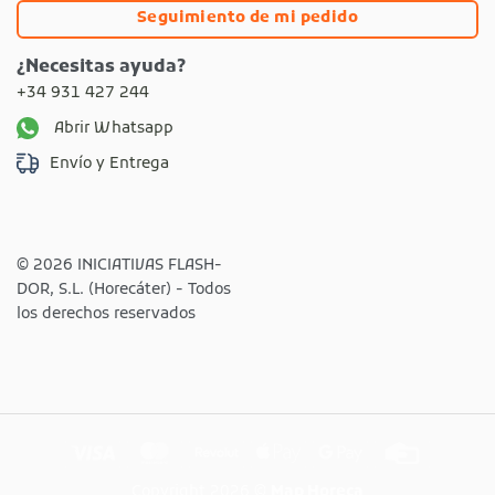
Seguimiento de mi pedido
¿Necesitas ayuda?
+34 931 427 244
Abrir Whatsapp
Envío y Entrega
© 2026 INICIATIVAS FLASH-
DOR, S.L. (Horecáter) - Todos
los derechos reservados
Visa
MasterCard
Revolut
Apple
Google
Credit
Pay
Pay
Card
Copyright 2026 ©
Map Horeca