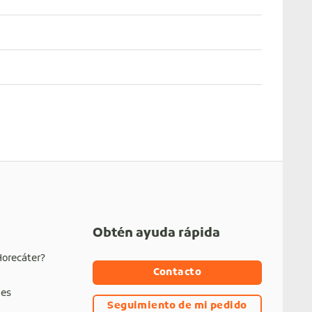
Obtén ayuda rápida
Horecáter?
Contacto
nes
Seguimiento de mi pedido