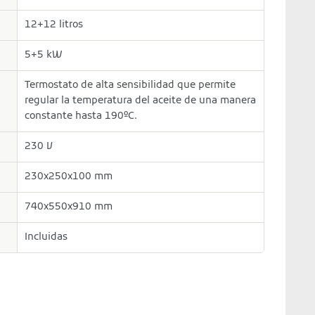
12+12 litros
5+5 kW
Termostato de alta sensibilidad que permite
regular la temperatura del aceite de una manera
constante hasta 190ºC.
230 V
230x250x100 mm
740x550x910 mm
Incluidas