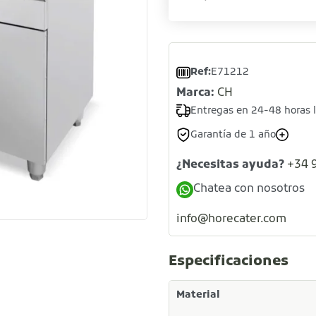
Ref:
E71212
Marca:
CH
Entregas en 24-48 horas 
Garantía de 1 año
¿Necesitas ayuda?
+34 
Chatea con nosotros
info@horecater.com
Especificaciones
Material