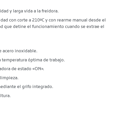
dad y larga vida a la freidora.
idad con corte a 210ºC y con rearme manual desde el
dad que detine el funcionamiento cuando se extrae el
e acero inoxidable.
 temperatura óptima de trabajo.
cadora de estado «ON».
 limpieza.
ediante el grifo integrado.
ltura.