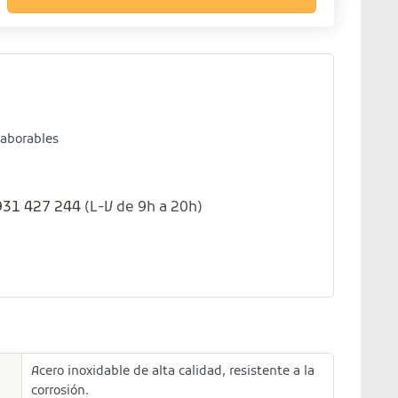
laborables
931 427 244
(L-V de 9h a 20h)
Acero inoxidable de alta calidad, resistente a la
corrosión.