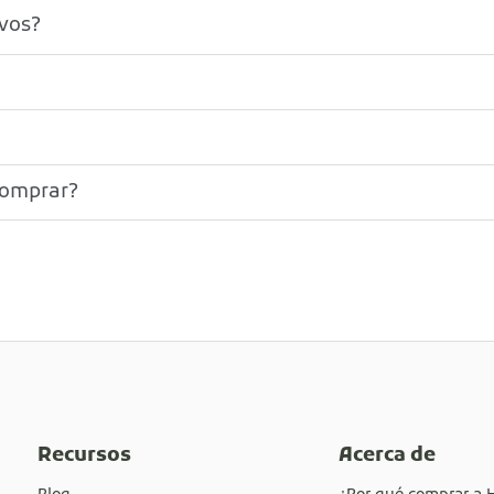
ivos?
comprar?
Recursos
Acerca de