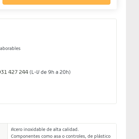
laborables
931 427 244
(L-V de 9h a 20h)
Acero inoxidable de alta calidad.
Componentes como asa o controles, de plástico