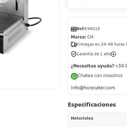
Ref:
E94016
Marca:
CH
Entregas en 24-48 horas 
Garantía de 1 año
¿Necesitas ayuda?
+34 
Chatea con nosotros
info@horecater.com
Especificaciones
Materiales