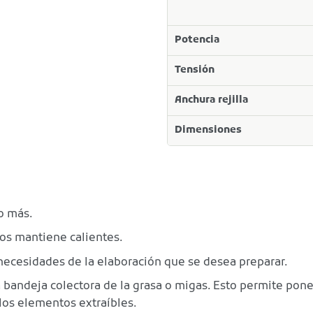
Potencia
Tensión
Anchura rejilla
Dimensiones
ho más.
los mantiene calientes.
s necesidades de la elaboración que se desea preparar.
ia bandeja colectora de la grasa o migas. Esto permite pone
 los elementos extraíbles.