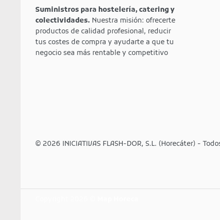
Suministros para hostelería, catering y
colectividades.
Nuestra misión: ofrecerte
productos de calidad profesional, reducir
tus costes de compra y ayudarte a que tu
negocio sea más rentable y competitivo
© 2026 INICIATIVAS FLASH-DOR, S.L. (Horecáter) - Todo
Copyright 2026 ©
Map Horeca