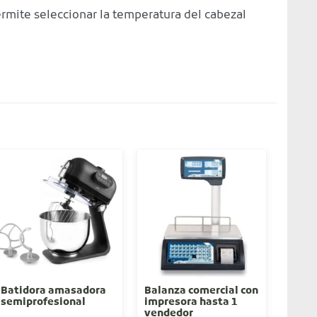
ermite seleccionar la temperatura del cabezal
Batidora amasadora
Balanza comercial con
Tritu
semiprofesional
impresora hasta 1
indus
vendedor