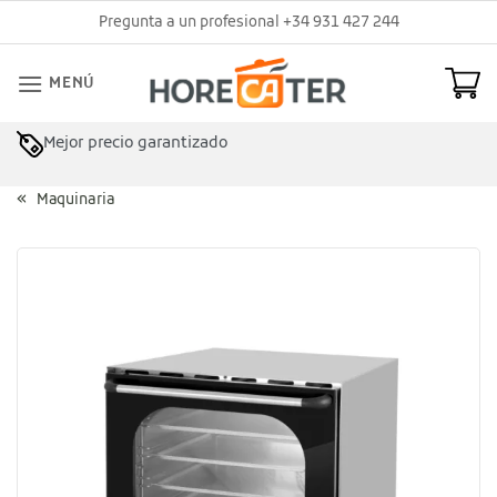
Saltar
Pregunta a un profesional +34 931 427 244
al
contenido
MENÚ
Mejor precio garantizado
Maquinaria