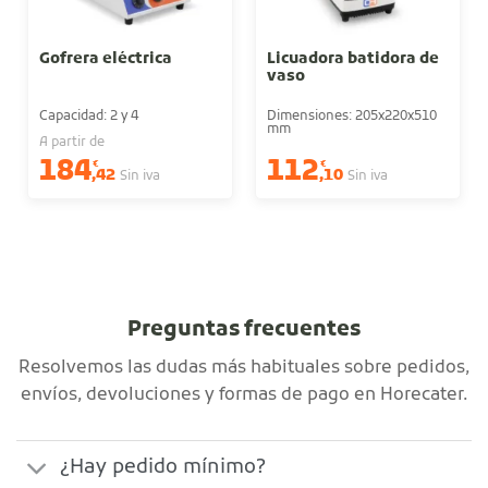
Gofrera eléctrica
Licuadora batidora de
vaso
Capacidad: 2 y 4
Dimensiones: 205x220x510
mm
A partir de
184
112
€
€
,42
,10
Sin iva
Sin iva
Preguntas frecuentes
Resolvemos las dudas más habituales sobre pedidos,
envíos, devoluciones y formas de pago en Horecater.
¿Hay pedido mínimo?