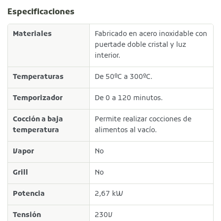
Especificaciones
Materiales
Fabricado en acero inoxidable con
puertade doble cristal y luz
interior.
Temperaturas
De 50ºC a 300ºC.
Temporizador
De 0 a 120 minutos.
Cocción a baja
Permite realizar cocciones de
temperatura
alimentos al vacío.
Vapor
No
Grill
No
Potencia
2,67 kW
Tensión
230V