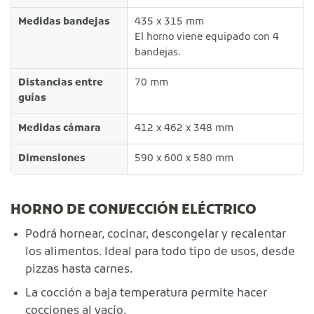
Medidas bandejas
435 x 315 mm
El horno viene equipado con 4
bandejas.
Distancias entre
70 mm
guías
Medidas cámara
412 x 462 x 348 mm
Dimensiones
590 x 600 x 580 mm
HORNO DE CONVECCIÓN ELÉCTRICO
Podrá hornear, cocinar, descongelar y recalentar
los alimentos. Ideal para todo tipo de usos, desde
pizzas hasta carnes.
La cocción a baja temperatura permite hacer
cocciones al vacío.