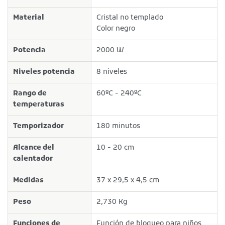
Material
Cristal no templado
Color negro
Potencia
2000 W
Niveles potencia
8 niveles
Rango de
60ºC - 240ºC
temperaturas
Temporizador
180 minutos
Alcance del
10 - 20 cm
calentador
Medidas
37 x 29,5 x 4,5 cm
Peso
2,730 Kg
Funciones de
Función de bloqueo para niños