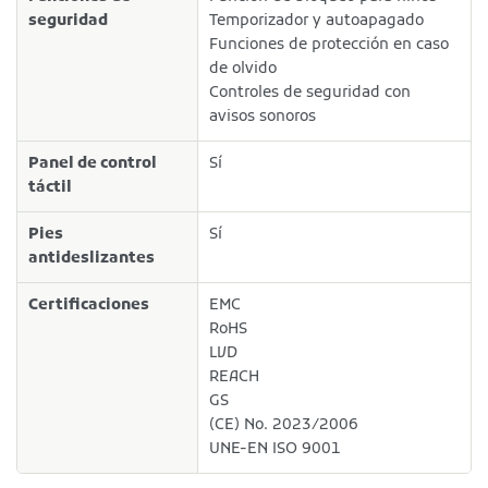
seguridad
Temporizador y autoapagado
Funciones de protección en caso
de olvido
Controles de seguridad con
avisos sonoros
Panel de control
Sí
táctil
Pies
Sí
antideslizantes
Certificaciones
EMC
RoHS
LVD
REACH
GS
(CE) No. 2023/2006
UNE-EN ISO 9001