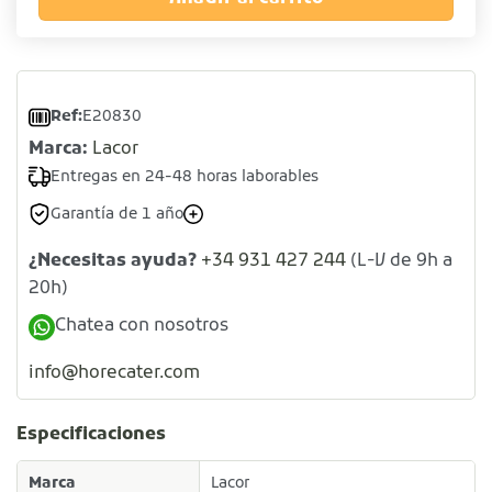
Ref:
E20830
Marca:
Lacor
Entregas en 24-48 horas laborables
Garantía de 1 año
¿Necesitas ayuda?
+34 931 427 244
(L-V de 9h a
20h)
Chatea con nosotros
info@horecater.com
Especificaciones
Marca
Lacor