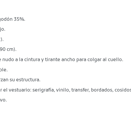
lgodón 35%.
jo.
).
 90 cm).
nudo a la cintura y tirante ancho para colgar al cuello.
ble.
zan su estructura.
l vestuario: serigrafía, vinilo, transfer, bordados, cosidos
vo.