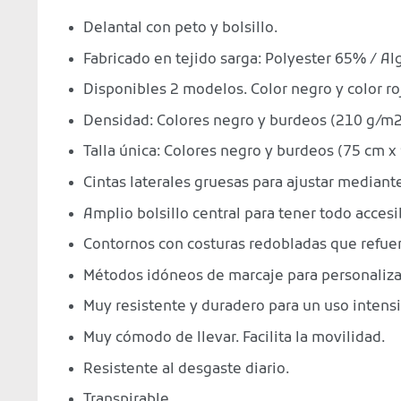
Delantal con peto y bolsillo.
Fabricado en tejido sarga: Polyester 65% / A
Disponibles 2 modelos. Color negro y color ro
Densidad: Colores negro y burdeos (210 g/m2
Talla única: Colores negro y burdeos (75 cm x
Cintas laterales gruesas para ajustar mediante 
Amplio bolsillo central para tener todo accesi
Contornos con costuras redobladas que refuer
Métodos idóneos de marcaje para personalizar e
Muy resistente y duradero para un uso intensi
Muy cómodo de llevar. Facilita la movilidad.
Resistente al desgaste diario.
Transpirable.