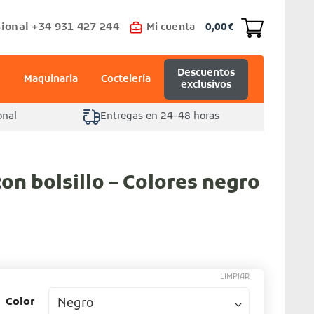
ional +34 931 427 244
Mi cuenta
0,00
€
Descuentos
Maquinaria
Coctelería
exclusivos
onal
Entregas en 24-48 horas
on bolsillo – Colores negro
LIMPIAR
Color