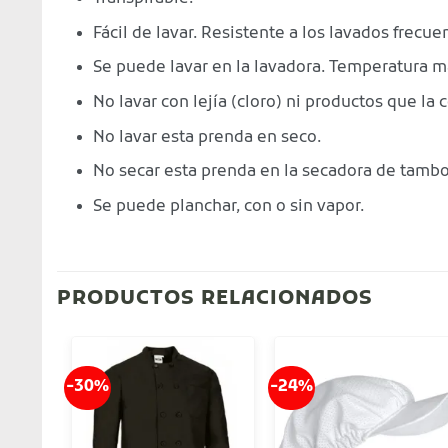
Fácil de lavar. Resistente a los lavados frecue
Se puede lavar en la lavadora. Temperatura m
No lavar con lejía (cloro) ni productos que la 
No lavar esta prenda en seco.
No secar esta prenda en la secadora de tambo
Se puede planchar, con o sin vapor.
PRODUCTOS RELACIONADOS
-30%
-24%