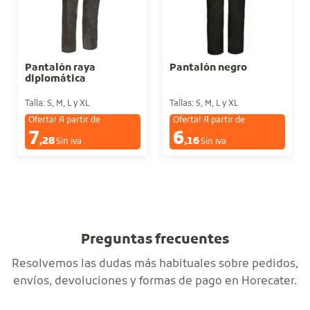
Pantalón raya
Pantalón negro
diplomática
Talla: S, M, L y XL
Tallas: S, M, L y XL
Oferta! A partir de
Oferta! A partir de
7
6
€
€
,28
,16
Sin iva
Sin iva
Preguntas frecuentes
Resolvemos las dudas más habituales sobre pedidos,
envíos, devoluciones y formas de pago en Horecater.