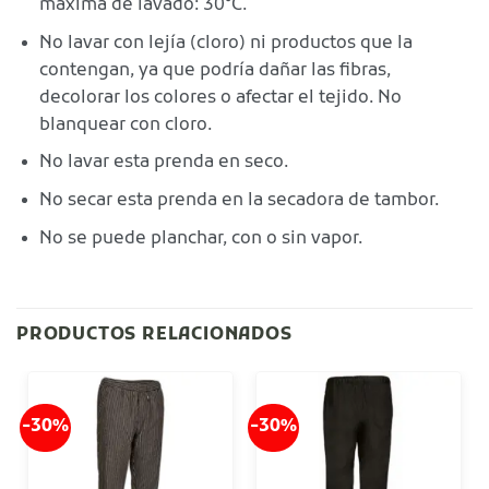
máxima de lavado: 30°C.
No lavar con lejía (cloro) ni productos que la
contengan, ya que podría dañar las fibras,
decolorar los colores o afectar el tejido. No
blanquear con cloro.
No lavar esta prenda en seco.
No secar esta prenda en la secadora de tambor.
No se puede planchar, con o sin vapor.
PRODUCTOS RELACIONADOS
-30%
-30%