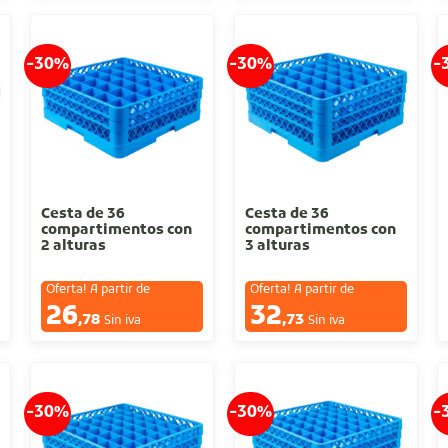
-30%
-30%
-
Cesta de 36
Cesta de 36
compartimentos con
compartimentos con
2 alturas
3 alturas
Oferta! A partir de
Oferta! A partir de
26
32
€
€
,78
,73
Sin iva
Sin iva
-30%
-30%
-