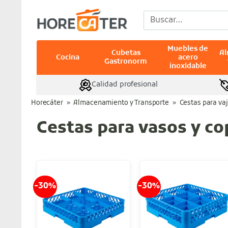
Saltar
Buscar
al
por:
contenido
Muebles de
Cubetas
A
Cocina
acero
Gastronorm
inoxidable
Calidad profesional
Horecáter
»
Almacenamiento y Transporte
»
Cestas para vaj
Cestas para vasos y c
-30%
-30%