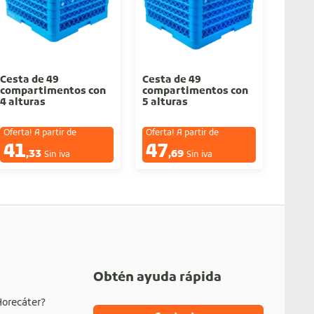
Cesta de 49
Cesta de 49
compartimentos con
compartimentos con
4 alturas
5 alturas
Oferta! A partir de
Oferta! A partir de
41
47
€
€
,33
,69
Sin iva
Sin iva
Obtén ayuda rápida
Horecáter?