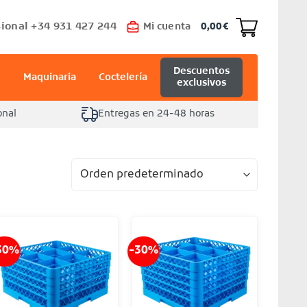
ional +34 931 427 244
Mi cuenta
0,00
€
Descuentos
Maquinaria
Coctelería
exclusivos
onal
Entregas en 24-48 horas
30%
-30%