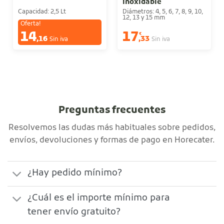
inoxidable
Capacidad: 2,5 Lt
Diámetros: 4, 5, 6, 7, 8, 9, 10,
12, 13 y 15 mm
Oferta!
14
17
€
€
,16
,33
Sin iva
Sin iva
Preguntas frecuentes
Resolvemos las dudas más habituales sobre pedidos,
envíos, devoluciones y formas de pago en Horecater.
¿Hay pedido mínimo?
¿Cuál es el importe mínimo para
tener envío gratuito?