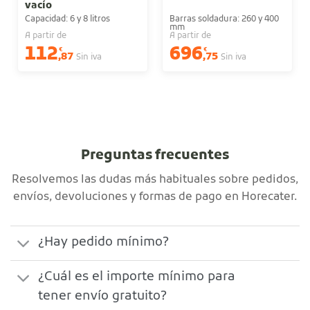
vacío
Capacidad: 6 y 8 litros
Barras soldadura: 260 y 400
mm
A partir de
A partir de
112
696
€
€
,87
,75
Sin iva
Sin iva
Preguntas frecuentes
Resolvemos las dudas más habituales sobre pedidos,
envíos, devoluciones y formas de pago en Horecater.
¿Hay pedido mínimo?
¿Cuál es el importe mínimo para
tener envío gratuito?