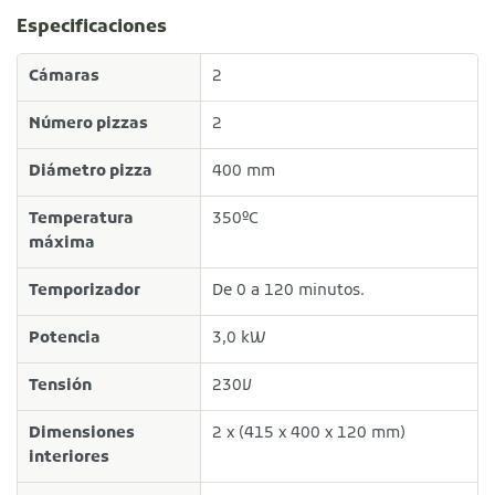
Especificaciones
Cámaras
2
Número pizzas
2
Diámetro pizza
400 mm
Temperatura
350ºC
máxima
Temporizador
De 0 a 120 minutos.
Potencia
3,0 kW
Tensión
230V
Dimensiones
2 x (415 x 400 x 120 mm)
interiores