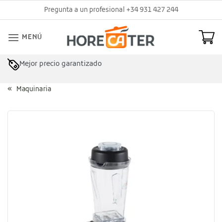
Saltar
Pregunta a un profesional +34 931 427 244
al
contenido
MENÚ
Mejor precio garantizado
Maquinaria