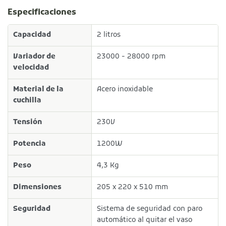
Especificaciones
Capacidad
2 litros
Variador de
23000 - 28000 rpm
velocidad
Material de la
Acero inoxidable
cuchilla
Tensión
230V
Potencia
1200W
Peso
4,3 Kg
Dimensiones
205 x 220 x 510 mm
Seguridad
Sistema de seguridad con paro
automático al quitar el vaso