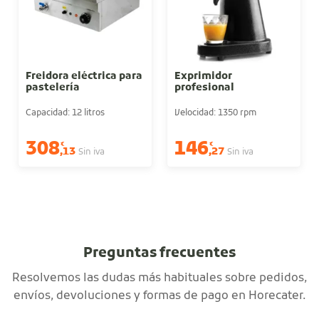
Freidora eléctrica para
Exprimidor
pastelería
profesional
Capacidad: 12 litros
Velocidad: 1350 rpm
308
146
€
€
,13
,27
Sin iva
Sin iva
Preguntas frecuentes
Resolvemos las dudas más habituales sobre pedidos,
envíos, devoluciones y formas de pago en Horecater.