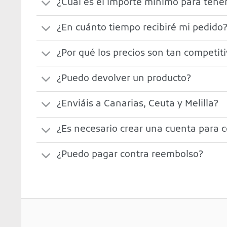
¿Cuál es el importe mínimo para tener
¿En cuánto tiempo recibiré mi pedido
¿Por qué los precios son tan competit
¿Puedo devolver un producto?
¿Enviáis a Canarias, Ceuta y Melilla?
¿Es necesario crear una cuenta para 
¿Puedo pagar contra reembolso?