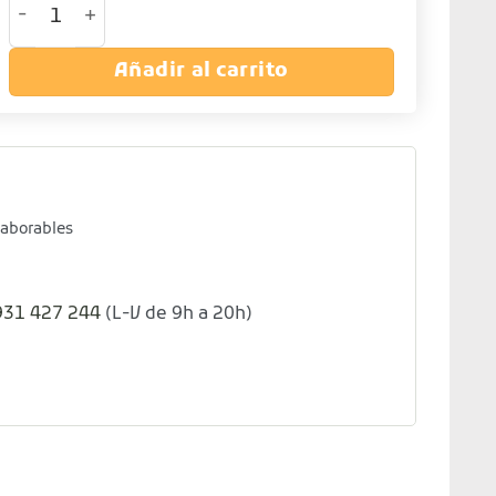
Añadir al carrito
laborables
931 427 244
(L-V de 9h a 20h)