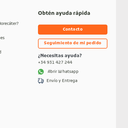
Obtén ayuda rápida
Horecáter?
Contacto
nes
Seguimiento de mi pedido
d
¿Necesitas ayuda?
+34 931 427 244
Abrir Whatsapp
Envío y Entrega