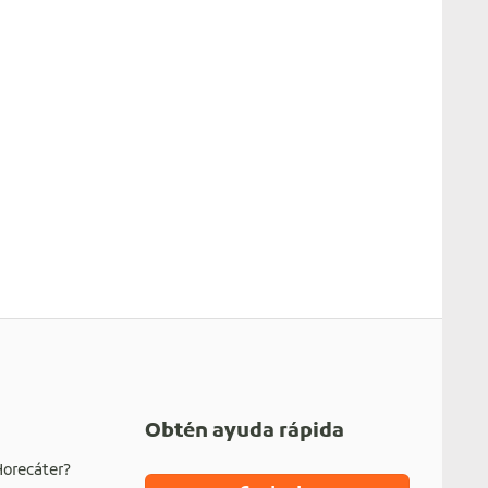
Obtén ayuda rápida
Horecáter?