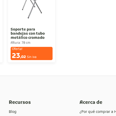
Soporte para
bandejas con tubo
metálico cromado
Altura: 78 cm
Oferta!
23
€
,02
Sin iva
Recursos
Acerca de
Blog
¿Por qué comprar a 