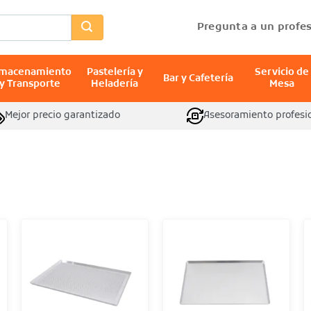
Pregunta a un profes
lmacenamiento
Pastelería y
Servicio de
Bar y Cafetería
y Transporte
Heladería
Mesa
Mejor precio garantizado
Asesoramiento profesi