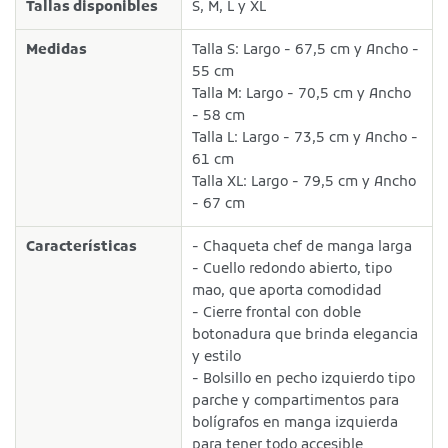
Tallas disponibles
S, M, L y XL
Medidas
Talla S: Largo - 67,5 cm y Ancho -
55 cm
Talla M: Largo - 70,5 cm y Ancho
- 58 cm
Talla L: Largo - 73,5 cm y Ancho -
61 cm
Talla XL: Largo - 79,5 cm y Ancho
- 67 cm
Características
- Chaqueta chef de manga larga
- Cuello redondo abierto, tipo
mao, que aporta comodidad
- Cierre frontal con doble
botonadura que brinda elegancia
y estilo
- Bolsillo en pecho izquierdo tipo
parche y compartimentos para
bolígrafos en manga izquierda
para tener todo accesible