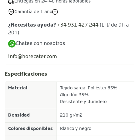
Entregas en 24-48 horas laborables
Garantía de 1 año
¿Necesitas ayuda?
+34 931 427 244
(L-V de 9h a
20h)
Chatea con nosotros
info@horecater.com
Especificaciones
Material
Tejido sarga: Poliéster 65% -
Algodón 35%
Resistente y duradero
Densidad
210 gr/m2
Colores disponibles
Blanco y negro