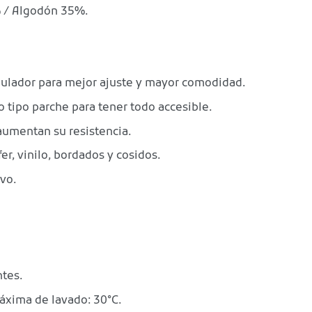
% / Algodón 35%.
gulador para mejor ajuste y mayor comodidad.
o tipo parche para tener todo accesible.
aumentan su resistencia.
er, vinilo, bordados y cosidos.
vo.
ntes.
áxima de lavado: 30°C.