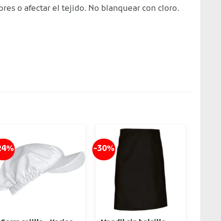
ores o afectar el tejido. No blanquear con cloro.
24%
-30%
-30%