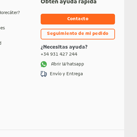
Obtén ayuda rápida
Horecáter?
Contacto
nes
Seguimiento de mi pedido
d
¿Necesitas ayuda?
+34 931 427 244
Abrir Whatsapp
Envío y Entrega